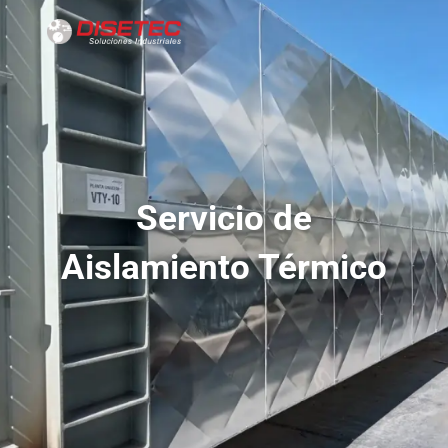
Servicio de
Aislamiento Térmico