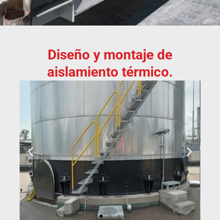
Diseño y montaje de
aislamiento térmico.​