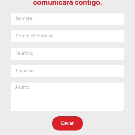
comunicará contigo.
Enviar