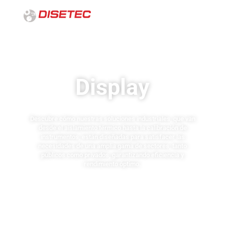
Display
Descubre cómo nuestras soluciones industriales, que van
desde el aislamiento térmico hasta la calibración de
instrumentos, están diseñadas para satisfacer las
necesidades de una amplia gama de sectores, tanto
públicos como privados, garantizando eficiencia y
rendimiento óptimo.