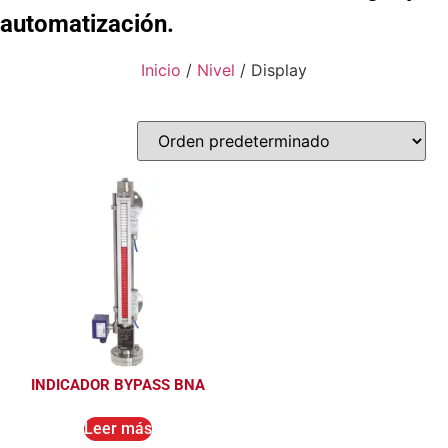
automatización.
Inicio
/
Nivel
/ Display
INDICADOR BYPASS BNA
Leer más